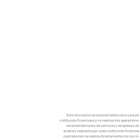
Este sitio actúa exclusivamente como una pl
institución financiera y no realizamos operacione
recomendaciones de servicios y empresas de t
análisis realizado por cada institución financie
contratación se realiza directamente con las in