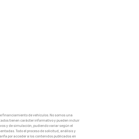
de financiamiento de vehículos. No somos una
tados tienen carácter informativo y pueden incluir
vos y de simulación, pudiendo variar según el
entadas. Todo el proceso de solicitud, análisis y
arifa por acceder a los contenidos publicados en