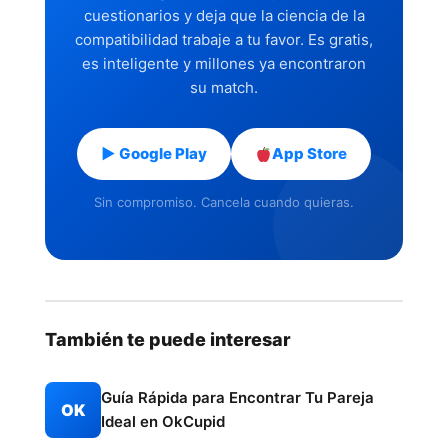
cuestionarios y deja que la ciencia de la
compatibilidad trabaje a tu favor. Es gratis,
es inteligente y millones ya encontraron
su match.
▶ Google Play
App Store
Sin compromiso. Cancela cuando quieras.
También te puede interesar
Guía Rápida para Encontrar Tu Pareja
OK
Ideal en OkCupid