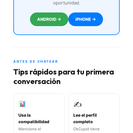
oportunidad.
ANDROID →
iPHONE →
ANTES DE CHATEAR
Tips rápidos para tu primera
conversación
✍️
Usa la
Lee el perfil
compatibilidad
completo
Menciona el
OkCupid tiene