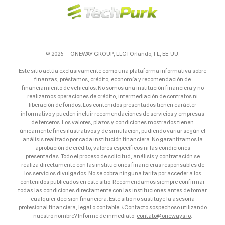
© 2026 — ONEWAY GROUP, LLC | Orlando, FL, EE. UU.
Este sitio actúa exclusivamente como una plataforma informativa sobre
finanzas, préstamos, crédito, economía y recomendación de
financiamiento de vehículos. No somos una institución financiera y no
realizamos operaciones de crédito, intermediación de contratos ni
liberación de fondos. Los contenidos presentados tienen carácter
informativo y pueden incluir recomendaciones de servicios y empresas
de terceros. Los valores, plazos y condiciones mostrados tienen
únicamente fines ilustrativos y de simulación, pudiendo variar según el
análisis realizado por cada institución financiera. No garantizamos la
aprobación de crédito, valores específicos ni las condiciones
presentadas. Todo el proceso de solicitud, análisis y contratación se
realiza directamente con las instituciones financieras responsables de
los servicios divulgados. No se cobra ninguna tarifa por acceder a los
contenidos publicados en este sitio. Recomendamos siempre confirmar
todas las condiciones directamente con las instituciones antes de tomar
cualquier decisión financiera. Este sitio no sustituye la asesoría
profesional financiera, legal o contable. ¿Contacto sospechoso utilizando
nuestro nombre? Informe de inmediato:
contato@oneways.io
.