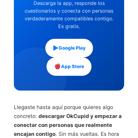
Descarga la app, responde los
cuestionarios y conecta con personas
verdaderamente compatibles contigo.
Es gratis.
▶
Google Play
App Store
Llegaste hasta aquí porque quieres algo
concreto:
descargar OkCupid y empezar a
conectar con personas que realmente
encajan contigo
. Sin más vueltas. Es hora