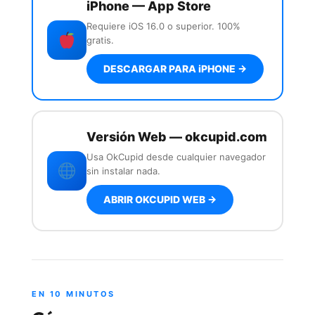
iPhone — App Store
Requiere iOS 16.0 o superior. 100%
gratis.
DESCARGAR PARA iPHONE →
Versión Web — okcupid.com
Usa OkCupid desde cualquier navegador
sin instalar nada.
ABRIR OKCUPID WEB →
EN 10 MINUTOS