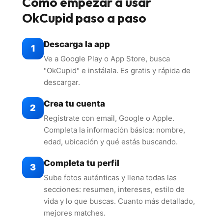
Cómo empezar a usar
OkCupid paso a paso
Descarga la app
1
Ve a Google Play o App Store, busca
"OkCupid" e instálala. Es gratis y rápida de
descargar.
Crea tu cuenta
2
Regístrate con email, Google o Apple.
Completa la información básica: nombre,
edad, ubicación y qué estás buscando.
Completa tu perfil
3
Sube fotos auténticas y llena todas las
secciones: resumen, intereses, estilo de
vida y lo que buscas. Cuanto más detallado,
mejores matches.