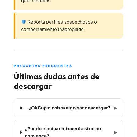
quién estarás
Reporta perfiles sospechosos o
comportamiento inapropiado
PREGUNTAS FRECUENTES
Últimas dudas antes de
descargar
▸
¿OkCupid cobra algo por descargar?
¿Puedo eliminar mi cuenta si no me
▸
convence?